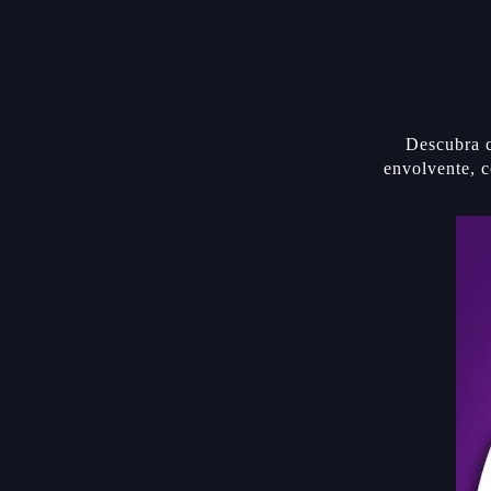
Descubra c
envolvente, c