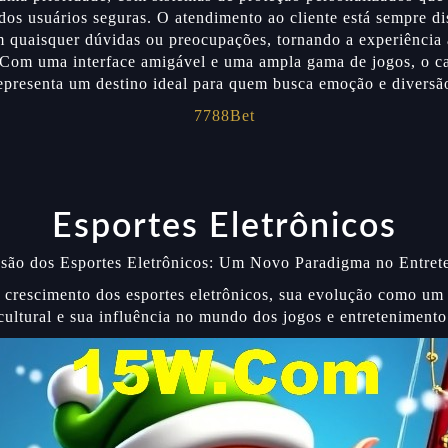
dos usuários seguras. O atendimento ao cliente está sempre di
m quaisquer dúvidas ou preocupações, tornando a experiência 
 Com uma interface amigável e uma ampla gama de jogos, o c
epresenta um destino ideal para quem busca emoção e diversã
7788Bet
Esportes Eletrônicos
são dos Esportes Eletrônicos: Um Novo Paradigma no Entret
 crescimento dos esportes eletrônicos, sua evolução como u
cultural e sua influência no mundo dos jogos e entretenimento