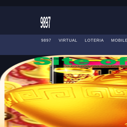
9897
VIRTUAL
LOTERIA
MOBIL