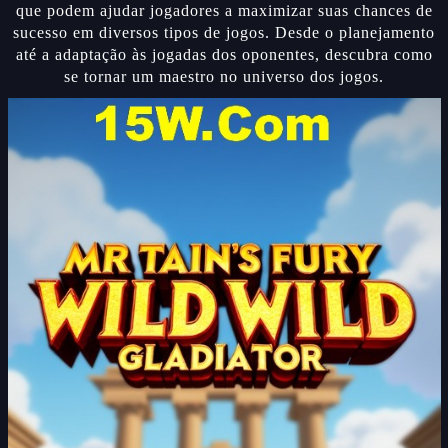
que podem ajudar jogadores a maximizar suas chances de
sucesso em diversos tipos de jogos. Desde o planejamento
até a adaptação às jogadas dos oponentes, descubra como
se tornar um maestro no universo dos jogos.