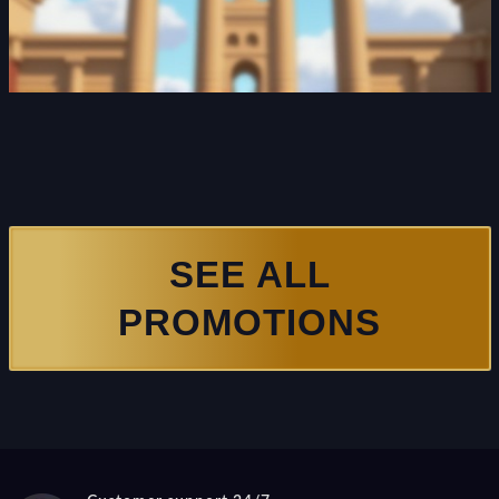
SEE ALL
PROMOTIONS