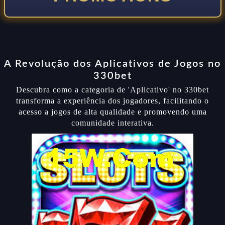
A Revolução dos Aplicativos de Jogos no
330bet
Descubra como a categoria de 'Aplicativo' no 330bet
transforma a experiência dos jogadores, facilitando o
acesso a jogos de alta qualidade e promovendo uma
comunidade interativa.