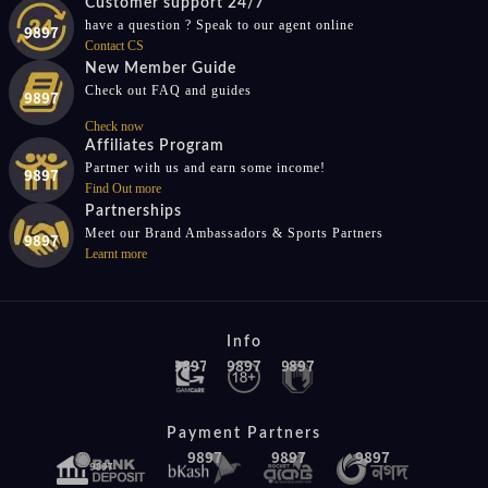
Customer support 24/7
have a question ? Speak to our agent online
Contact CS
New Member Guide
Check out FAQ and guides
Check now
Affiliates Program
Partner with us and earn some income!
Find Out more
Partnerships
Meet our Brand Ambassadors & Sports Partners
Learnt more
Info
Payment Partners