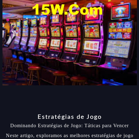
Estratégias de Jogo
Dominando Estratégias de Jogo: Táticas para Vencer
Neste artigo, exploramos as melhores estratégias de jogo