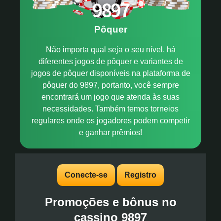
Pôquer
Não importa qual seja o seu nível, há
diferentes jogos de pôquer e variantes de
jogos de pôquer disponíveis na plataforma de
pôquer do 9897, portanto, você sempre
encontrará um jogo que atenda às suas
necessidades. Também temos torneios
regulares onde os jogadores podem competir
e ganhar prêmios!
Conecte-se
Registro
Promoções e bônus no
cassino 9897