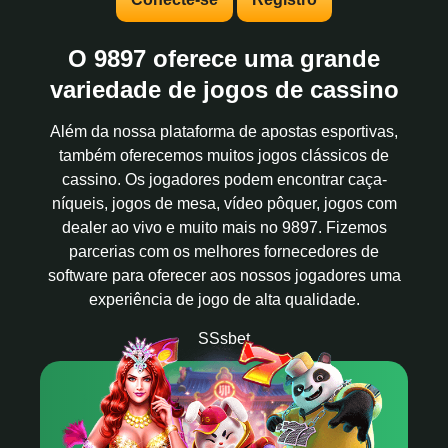
O 9897 oferece uma grande
variedade de jogos de cassino
Além da nossa plataforma de apostas esportivas,
também oferecemos muitos jogos clássicos de
cassino. Os jogadores podem encontrar caça-
níqueis, jogos de mesa, vídeo pôquer, jogos com
dealer ao vivo e muito mais no 9897. Fizemos
parcerias com os melhores fornecedores de
software para oferecer aos nossos jogadores uma
experiência de jogo de alta qualidade.
SSsbet