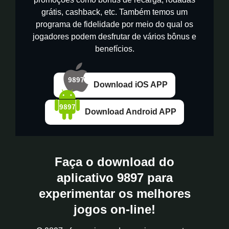
grátis, cashback, etc. Também temos um
programa de fidelidade por meio do qual os
jogadores podem desfrutar de vários bônus e
benefícios.
Download iOS APP
Download Android APP
Faça o download do
aplicativo 9897 para
experimentar os melhores
jogos on-line!