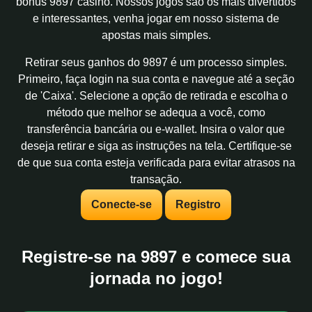
bônus 9897 casino. Nossos jogos são os mais divertidos
e interessantes, venha jogar em nosso sistema de
apostas mais simples.
Retirar seus ganhos do 9897 é um processo simples.
Primeiro, faça login na sua conta e navegue até a seção
de 'Caixa'. Selecione a opção de retirada e escolha o
método que melhor se adequa a você, como
transferência bancária ou e-wallet. Insira o valor que
deseja retirar e siga as instruções na tela. Certifique-se
de que sua conta esteja verificada para evitar atrasos na
transação.
Conecte-se
Registro
Registre-se na 9897 e comece sua
jornada no jogo!