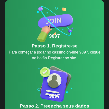
Passo 1. Registre-se
Para começar a jogar no cassino on-line 9897, clique
no botão Registrar no site.
Passo 2. Preencha seus dados